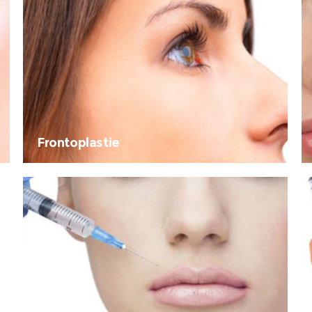
Frontoplastie