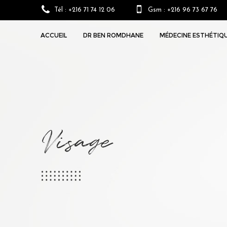
Tél : +216 71 74 12 06
Gsm : +216 96 73 67 76
ACCUEIL
DR BEN ROMDHANE
MÉDECINE ESTHÉTIQ
Visage