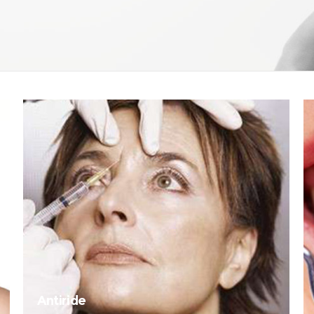
Antiride