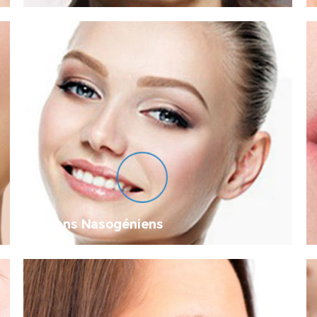
Sillons Nasogéniens