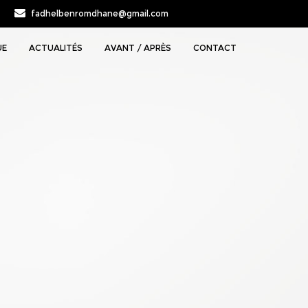
fadhelbenromdhane@gmail.com
UE
ACTUALITÉS
AVANT / APRÈS
CONTACT