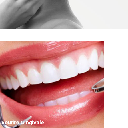
Sourire Gingivale