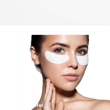
Nanofat