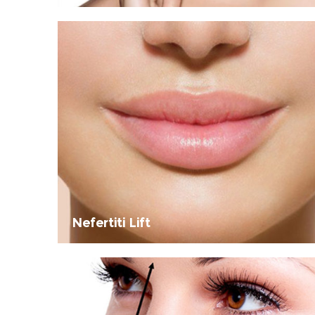
Nefertiti Lift