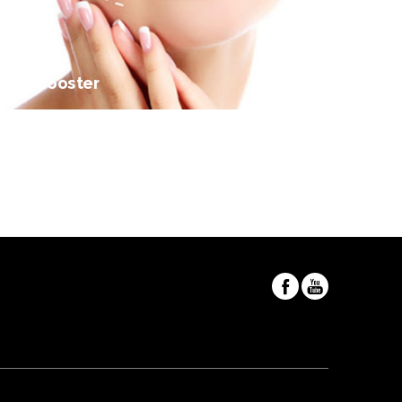
Skinbooster