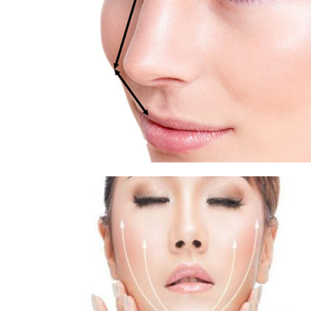
Rhinoplastie