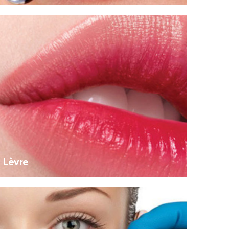
Lèvre