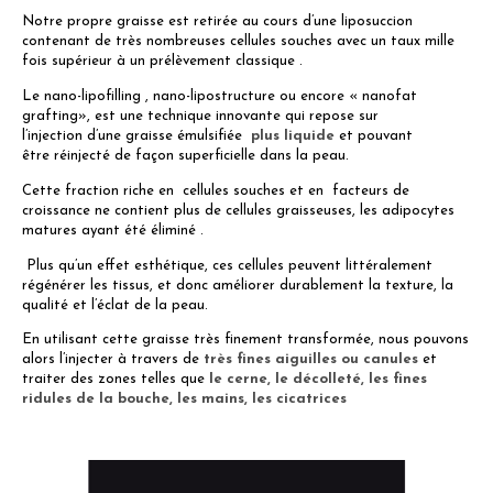
Notre propre graisse est retirée au cours d’une liposuccion
contenant de très nombreuses cellules souches avec un taux mille
fois supérieur à un prélèvement classique .
Le nano-lipofilling , nano-lipostructure ou encore « nanofat
grafting», est une technique innovante qui repose sur
l’injection d’une graisse émulsifiée
plus liquide
et pouvant
être réinjecté de façon superficielle dans la peau.
Cette fraction riche en cellules souches et en facteurs de
croissance ne contient plus de cellules graisseuses, les adipocytes
matures ayant été éliminé .
Plus qu’un effet esthétique, ces cellules peuvent littéralement
régénérer les tissus, et donc améliorer durablement la texture, la
qualité et l’éclat de la peau.
En utilisant cette graisse très finement transformée, nous pouvons
alors l’injecter à travers de
très fines aiguilles ou canules
et
traiter des zones telles que
le cerne, le décolleté, les fines
ridules de la bouche, les mains, les cicatrices