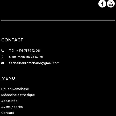
CONTACT
Tél : +216 71 74 12 06
Gsm : +216 96 73 67 76
fadhelbenromdhane@gmail.com
MENU
Dr Ben Romdhane
Médecine esthétique
Actualités
Avant / après
Contact