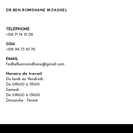
DR.BEN ROMDHANE M.FADHEL
TÉLÉPHONE
+216 71 74 12 06
GSM
+216 96 73 67 76
EMAIL
fadhelbenromdhane@gmail.com
Horaire de travail
Du lundi au Vendredi :
De 09h00 à 17h00
Samedi :
De 09h00 à 13h00
Dimanche : Fermé